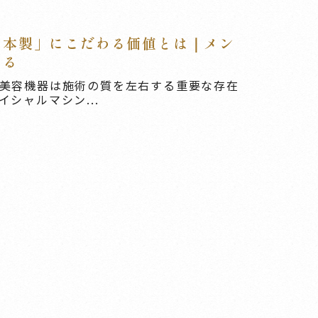
日本製」にこだわる価値とは｜メン
える
美容機器は施術の質を左右する重要な存在
シャルマシン...