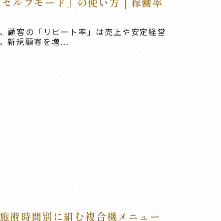
「セルフモード」の使い方｜稼働率
、顧客の「リピート率」は売上や安定経営
新規顧客を増...
分｜施術時間別に組む複合機メニュー