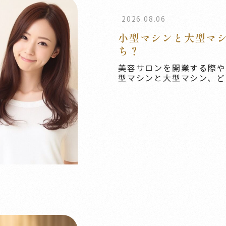
2026.08.06
小型マシンと大型マ
ち？
美容サロンを開業する際や
型マシンと大型マシン、どち