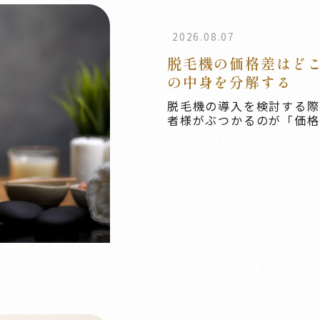
2026.08.07
脱毛機の価格差はどこ
の中身を分解する
脱毛機の導入を検討する際
者様がぶつかるのが「価格の