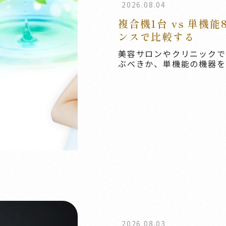
2026.08.04
複合機1台 vs 単機
ンスで比較する
美容サロンやクリニックで
ぶべきか、単機能の機器を複
2026.08.03